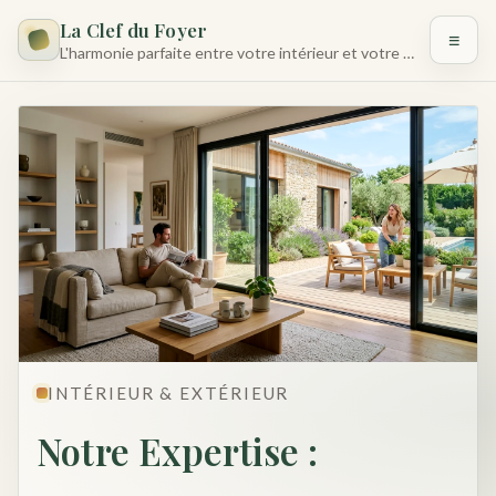
La Clef du Foyer
≡
L'harmonie parfaite entre votre intérieur et votre jardin
Accueil
Notre Expertise
Réalisations
Le Studio
Contact
INTÉRIEUR & EXTÉRIEUR
Notre Expertise :