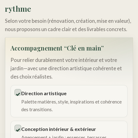
rythme
Selon votre besoin (rénovation, création, mise en valeur),
nous proposons un cadre clair et des livrables concrets.
Accompagnement “Clé en main”
Pour relier durablement votre intérieur et votre
jardin—avec une direction artistique cohérente et
des choix réalistes.
Direction artistique
✓
Palette matières, style, inspirations et cohérence
des transitions.
Conception intérieur & extérieur
✓
Agencement + jardin : essences, terrasses,