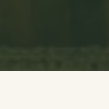
NOTRE PHILOSOPHIE
L'Équilibre Parfait